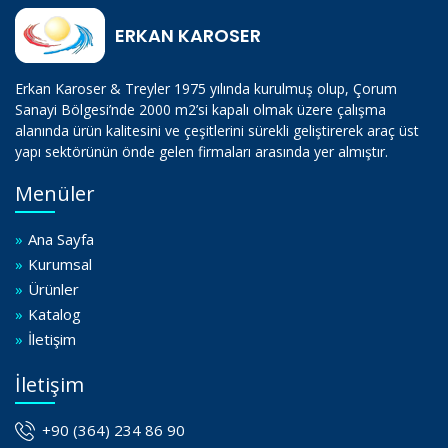
ERKAN KAROSER
Erkan Karoser & Treyler 1975 yılında kurulmuş olup, Çorum
Sanayi Bölgesi’nde 2000 m2’si kapalı olmak üzere çalışma
alanında ürün kalitesini ve çeşitlerini sürekli geliştirerek araç üst
yapı sektörünün önde gelen firmaları arasında yer almıştır.
Menüler
»
Ana Sayfa
»
Kurumsal
»
Ürünler
»
Katalog
»
İletişim
İletişim
+90 (364) 234 86 90